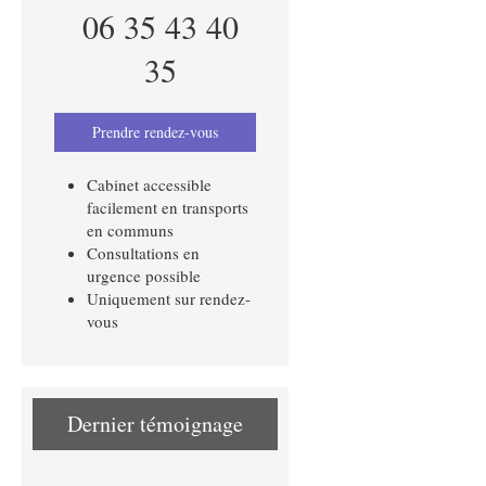
06 35 43 40
35
Prendre rendez-vous
Cabinet accessible
facilement en transports
en communs
Consultations en
urgence possible
Uniquement sur rendez-
vous
Dernier témoignage