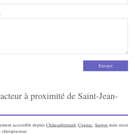
e
Envoyer
racteur à proximité de Saint-Jean-
lement accessible depuis
Châteaubernard
,
Cognac
,
Saujon
mais aussi
 chiropracteur.