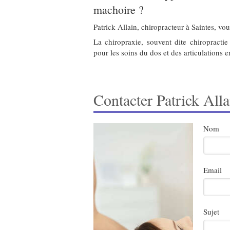
machoire ?
Patrick Allain, chiropracteur à Saintes, vo
La chiropraxie, souvent dite chiropracti
pour les soins du dos et des articulations e
Contacter Patrick Alla
Nom
Email
Sujet