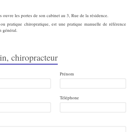
us ouvre les portes de son cabinet au 3, Rue de la résidence.
e ou pratique chiropratique, est une pratique manuelle de référence
n général.
in, chiropracteur
Prénom
Téléphone