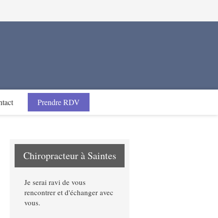
tact
Prendre RDV
Chiropracteur à Saintes
Je serai ravi de vous
rencontrer et d'échanger avec
vous.