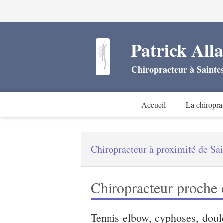
Patrick Alla
Chiropracteur à Sainte
Accueil
La chiropra
Chiropracteur à proximité de Sa
Chiropracteur proche 
Tennis elbow, cyphoses, doule