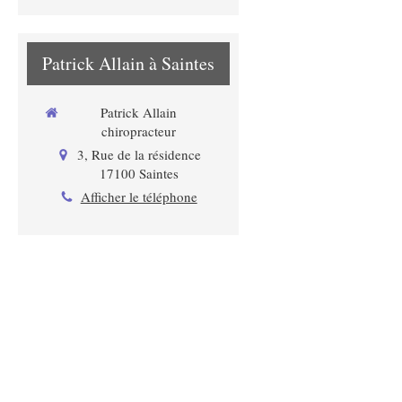
Patrick Allain à Saintes
Patrick Allain
chiropracteur
3, Rue de la résidence
17100
Saintes
Afficher le téléphone