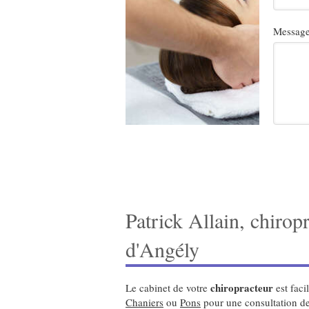
Messag
Patrick Allain, chirop
d'Angély
chiropracteur
Le cabinet de votre
est faci
Chaniers
ou
Pons
pour une consultation de